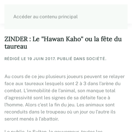
Accéder au contenu principal
ZINDER : Le ''Hawan Kaho'' ou la fête du
taureau
RÉDIGÉ LE
19 JUIN 2017
. PUBLIÉ DANS SOCIÉTÉ.
Au cours de ce jeu plusieurs joueurs peuvent se relayer
face aux taureaux lesquels sont 2 à 3 dans l'arène du
combat. L'immobilité de l'animal, son manque total
d'agressivité sont les signes de sa défaite face à
l'homme. Alors c'est la fin du jeu. Les animaux sont
reconduits dans le troupeau où un jour ou l'autre ils
seront menés à l'abattoir.
Le public, le Sultan, le gouverneur, toutes les