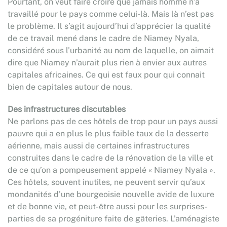
Pourtant, on veut faire croire que jamais homme n’a
travaillé pour le pays comme celui-là. Mais là n’est pas
le problème. Il s’agit aujourd’hui d’apprécier la qualité
de ce travail mené dans le cadre de Niamey Nyala,
considéré sous l’urbanité au nom de laquelle, on aimait
dire que Niamey n’aurait plus rien à envier aux autres
capitales africaines. Ce qui est faux pour qui connait
bien de capitales autour de nous.
Des infrastructures discutables
Ne parlons pas de ces hôtels de trop pour un pays aussi
pauvre qui a en plus le plus faible taux de la desserte
aérienne, mais aussi de certaines infrastructures
construites dans le cadre de la rénovation de la ville et
de ce qu’on a pompeusement appelé « Niamey Nyala ».
Ces hôtels, souvent inutiles, ne peuvent servir qu’aux
mondanités d’une bourgeoisie nouvelle avide de luxure
et de bonne vie, et peut-être aussi pour les surprises-
parties de sa progéniture faite de gâteries. L’aménagiste