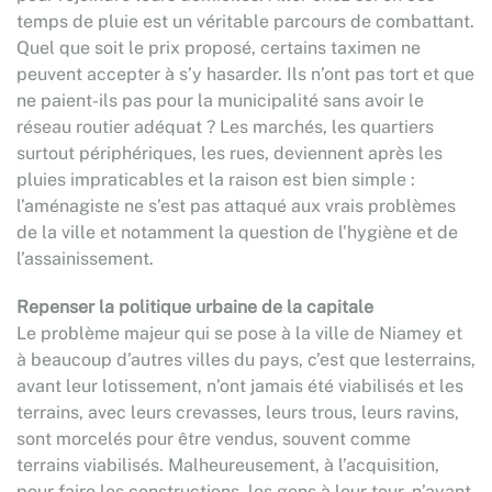
temps de pluie est un véritable parcours de combattant.
Quel que soit le prix proposé, certains taximen ne
peuvent accepter à s’y hasarder. Ils n’ont pas tort et que
ne paient-ils pas pour la municipalité sans avoir le
réseau routier adéquat ? Les marchés, les quartiers
surtout périphériques, les rues, deviennent après les
pluies impraticables et la raison est bien simple :
l’aménagiste ne s’est pas attaqué aux vrais problèmes
de la ville et notamment la question de l’hygiène et de
l’assainissement.
Repenser la politique urbaine de la capitale
Le problème majeur qui se pose à la ville de Niamey et
à beaucoup d’autres villes du pays, c’est que lesterrains,
avant leur lotissement, n’ont jamais été viabilisés et les
terrains, avec leurs crevasses, leurs trous, leurs ravins,
sont morcelés pour être vendus, souvent comme
terrains viabilisés. Malheureusement, à l’acquisition,
pour faire les constructions, les gens à leur tour, n’ayant