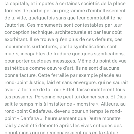
la capitale, et imputés à certaines sociétés de la place
forcées de participer au programme d’embellissement
de la ville, quelquefois sans que leur comptabilité ne
l’autorise. Ces monuments sont contestables par leur
conception technique, architecturale et par leur coût
exorbitant. Il se trouve qu’en plus de ces défauts, ces
monuments surfacturés, par la symbolisation, sont
muets, incapables de traduire quelques significations,
pour porter quelques messages. Même du point de vue
esthétique comme oeuvre d’art, ils ne sont d’aucune
bonne facture. Cette ferraille par exemple placée au
rond-point Justice, laid et sans envergure, qui ne saurait
avoir la fortune de la Tour Eiffel, laisse indifférent tous
les passants. Personne ne peut lui donner sens. Et Dieu
sait le temps mis à installer ce « monstre ». Ailleurs, au
rond-point Gadafawa, devenu pour un temps le rond-
point « Danfana », heureusement que l’autre monstre
laid y avait été démonté après les vives critiques des
populations qui ne reconnaissaient pas en la statue