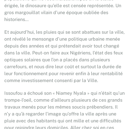
érigée, le dinosaure qu’elle est censée représentée. Un
gros margouillat vilain d’une époque oubliée des
historiens…
Et aujourd’hui, les pluies qui se sont abattues sur la ville,
ont révélé le mensonge d’une politique urbaine menée
depuis des années et qui prétendait avoir tout changé
dans la ville. Peut-on faire aux Nigériens, l’état des feux
optiques solaires que l’on a placés dans plusieurs
carrefours, et nous dire leur coût et surtout la durée de
leur fonctionnement pour revenir enfin à leur rentabilité
comme investissement consenti par la Ville.
Issoufou a échoué son « Niamey Nyala » qui n’était qu’un
trompe-l’oeil, comme d’ailleurs plusieurs de ces grands
travaux menés pour les mêmes soucis prébendiers. Il
n’y a qu’à regarder l’image qu’offre la ville après une
pluie avec des habitants qui ont mille et une difficultés
pour rejoindre leurs domiciles. Aller chez soi en ces