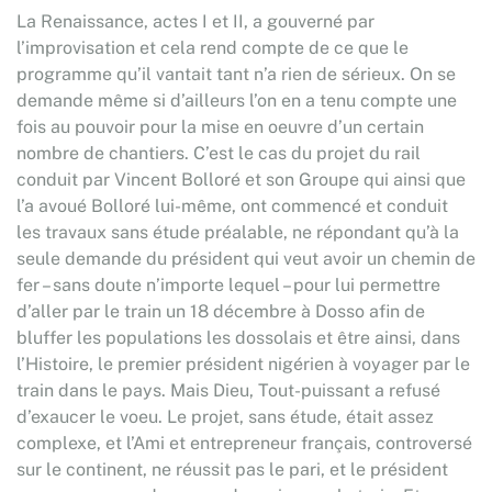
La Renaissance, actes I et II, a gouverné par
l’improvisation et cela rend compte de ce que le
programme qu’il vantait tant n’a rien de sérieux. On se
demande même si d’ailleurs l’on en a tenu compte une
fois au pouvoir pour la mise en oeuvre d’un certain
nombre de chantiers. C’est le cas du projet du rail
conduit par Vincent Bolloré et son Groupe qui ainsi que
l’a avoué Bolloré lui-même, ont commencé et conduit
les travaux sans étude préalable, ne répondant qu’à la
seule demande du président qui veut avoir un chemin de
fer – sans doute n’importe lequel – pour lui permettre
d’aller par le train un 18 décembre à Dosso afin de
bluffer les populations les dossolais et être ainsi, dans
l’Histoire, le premier président nigérien à voyager par le
train dans le pays. Mais Dieu, Tout-puissant a refusé
d’exaucer le voeu. Le projet, sans étude, était assez
complexe, et l’Ami et entrepreneur français, controversé
sur le continent, ne réussit pas le pari, et le président