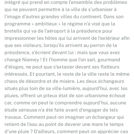
intégré qui prend en compte l’ensemble des problèmes
qui ne peuvent permettre à la ville de s’urbaniser à
l’image d’autres grandes villes du continent. Dans son
programme « ambitieux » le régime n’a visé que la
bretelle qui va de l’aéroport à la présidence pour
impressionner les hôtes qui lui arrivent de l’extérieur afin
que ses visiteurs, lorsqu’ils arrivent au perron de la
présidence, s’écrient devant lui : mais que vous avez
changé Niamey ! Et l’homme que l’on sait, gourmand
d’éloges, ne peut que s’extasier devant ses flatteurs
intéressés. Et pourtant, le reste de la ville reste le même
chaos de désordre et de misère. Les deux échangeurs
situés plus loin de sa ville-lumière, aujourd’hui, avec les
pluies, offrent un piteux état de son urbanisme échoué
car, comme on peut le comprendre aujourd’hui, aucune
étude sérieuse n’a été faite avant d’engager de tels
travaux. Comment peut-on imaginer un échangeur qui
retient de l’eau au point de devenir une mare le temps
d’une pluie ? D’ailleurs, comment peut-on apprécier ces