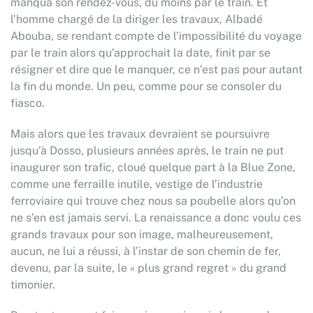
manqua son rendez-vous, du moins par le train. Et
l’homme chargé de la diriger les travaux, Albadé
Abouba, se rendant compte de l’impossibilité du voyage
par le train alors qu’approchait la date, finit par se
résigner et dire que le manquer, ce n’est pas pour autant
la fin du monde. Un peu, comme pour se consoler du
fiasco.
Mais alors que les travaux devraient se poursuivre
jusqu’à Dosso, plusieurs années après, le train ne put
inaugurer son trafic, cloué quelque part à la Blue Zone,
comme une ferraille inutile, vestige de l’industrie
ferroviaire qui trouve chez nous sa poubelle alors qu’on
ne s’en est jamais servi. La renaissance a donc voulu ces
grands travaux pour son image, malheureusement,
aucun, ne lui a réussi, à l’instar de son chemin de fer,
devenu, par la suite, le « plus grand regret » du grand
timonier.