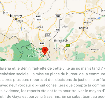
Nigeria et le Bénin, fait- elle de cette ville un no man’s la
la cohésion sociale. La mise en place du bureau de la commune 
après plusieurs reports et des décisions de justice, le pré
n, avec neuf voix sur dix-huit conseillers que compte la comm
e évidence, les reports étaient faits pour trouver le moyen d’é
cutif de Gaya est parvenu à ses fins. En se substituant au pouv