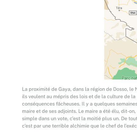
La proximité de Gaya, dans la région de Dosso, le 
ils veulent au mépris des lois et de la culture de 
conséquences fâcheuses. Il y a quelques semaines, 
maire et de ses adjoints. Le maire a été élu, dit-o
simple dans un vote, c’est la moitié plus un. De tout
c’est par une terrible alchimie que le chef de l’exé