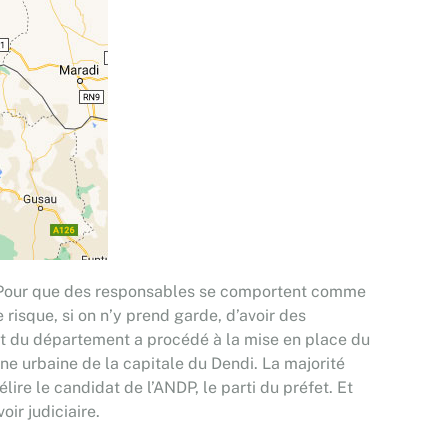
nd ? Pour que des responsables se comportent comme
risque, si on n’y prend garde, d’avoir des
fet du département a procédé à la mise en place du
une urbaine de la capitale du Dendi. La majorité
lire le candidat de l’ANDP, le parti du préfet. Et
oir judiciaire.