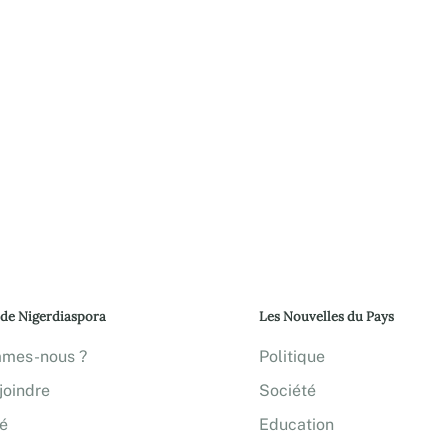
 de Nigerdiaspora
Les Nouvelles du Pays
mmes-nous ?
Politique
joindre
Société
té
Education