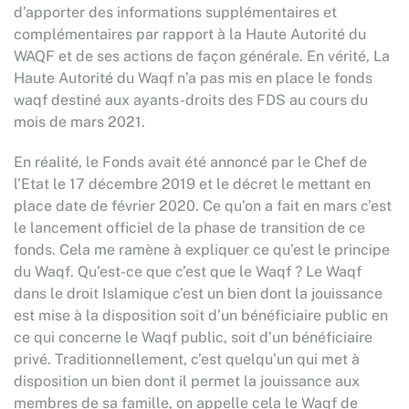
d’apporter des informations supplémentaires et
complémentaires par rapport à la Haute Autorité du
WAQF et de ses actions de façon générale. En vérité, La
Haute Autorité du Waqf n’a pas mis en place le fonds
waqf destiné aux ayants-droits des FDS au cours du
mois de mars 2021.
En réalité, le Fonds avait été annoncé par le Chef de
l’Etat le 17 décembre 2019 et le décret le mettant en
place date de février 2020. Ce qu’on a fait en mars c’est
le lancement officiel de la phase de transition de ce
fonds. Cela me ramène à expliquer ce qu’est le principe
du Waqf. Qu’est-ce que c’est que le Waqf ? Le Waqf
dans le droit Islamique c’est un bien dont la jouissance
est mise à la disposition soit d’un bénéficiaire public en
ce qui concerne le Waqf public, soit d’un bénéficiaire
privé. Traditionnellement, c’est quelqu’un qui met à
disposition un bien dont il permet la jouissance aux
membres de sa famille, on appelle cela le Waqf de