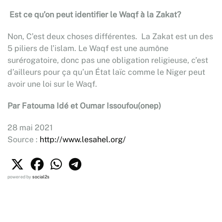
Est ce qu’on peut identifier le Waqf à la Zakat?
Non, C’est deux choses différentes. La Zakat est un des
5 piliers de l’islam. Le Waqf est une aumône
surérogatoire, donc pas une obligation religieuse, c’est
d’ailleurs pour ça qu’un État laïc comme le Niger peut
avoir une loi sur le Waqf.
Par Fatouma Idé et Oumar Issoufou(onep)
28 mai 2021
Source :
http://www.lesahel.org/
powered by
social2s