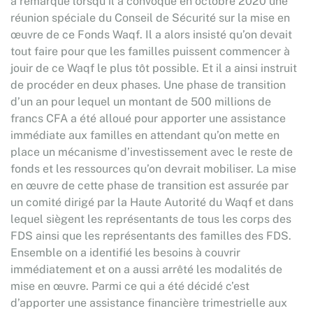
a remarqué lorsqu’il a convoqué en octobre 2020 une
réunion spéciale du Conseil de Sécurité sur la mise en
œuvre de ce Fonds Waqf. Il a alors insisté qu’on devait
tout faire pour que les familles puissent commencer à
jouir de ce Waqf le plus tôt possible. Et il a ainsi instruit
de procéder en deux phases. Une phase de transition
d’un an pour lequel un montant de 500 millions de
francs CFA a été alloué pour apporter une assistance
immédiate aux familles en attendant qu’on mette en
place un mécanisme d’investissement avec le reste de
fonds et les ressources qu’on devrait mobiliser. La mise
en œuvre de cette phase de transition est assurée par
un comité dirigé par la Haute Autorité du Waqf et dans
lequel siègent les représentants de tous les corps des
FDS ainsi que les représentants des familles des FDS.
Ensemble on a identifié les besoins à couvrir
immédiatement et on a aussi arrêté les modalités de
mise en œuvre. Parmi ce qui a été décidé c’est
d’apporter une assistance financière trimestrielle aux