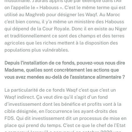
musulmane. J’aurais appris que par exemple dans l’Aïr
on l’appelle le « Habouss ». C’est le même terme qui est
utilisé au Maghreb pour désigner les Waqf. Au Maroc
c’est bien connu, il y’a même un ministère des Habouss
qui dépend de la Cour Royale. Donc il en existe au Niger
et traditionnellement ce sont des champs et des terres
agricoles que les riches mettent à la disposition des
populations plus vulnérables.
Depuis l’installation de ce fonds, pouvez-vous nous dire
Madame, quelles sont concrètement les actions que
vous avez menées au-delà de l’assistance alimentaire ?
La particularité de ce fonds Waqf c’est que c’est un
Waqf indirect. Ça veut dire qu’il s’agit d’un fond
d’investissement dont les bénéfice et profits vont à la
cible désignée, en l’occurrence les ayant-droits des
FDS. Qui dit investissement dit un processus de mise en
place qui prend du temps. C’est ce que le chef de l’Etat