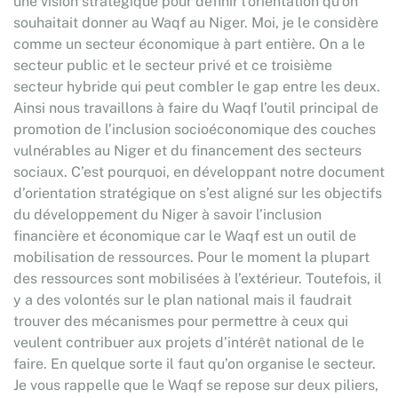
une vision stratégique pour définir l’orientation qu’on
souhaitait donner au Waqf au Niger. Moi, je le considère
comme un secteur économique à part entière. On a le
secteur public et le secteur privé et ce troisième
secteur hybride qui peut combler le gap entre les deux.
Ainsi nous travaillons à faire du Waqf l’outil principal de
promotion de l’inclusion socioéconomique des couches
vulnérables au Niger et du financement des secteurs
sociaux. C’est pourquoi, en développant notre document
d’orientation stratégique on s’est aligné sur les objectifs
du développement du Niger à savoir l’inclusion
financière et économique car le Waqf est un outil de
mobilisation de ressources. Pour le moment la plupart
des ressources sont mobilisées à l’extérieur. Toutefois, il
y a des volontés sur le plan national mais il faudrait
trouver des mécanismes pour permettre à ceux qui
veulent contribuer aux projets d’intérêt national de le
faire. En quelque sorte il faut qu’on organise le secteur.
Je vous rappelle que le Waqf se repose sur deux piliers,