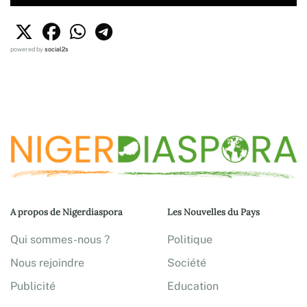
powered by
social2s
A propos de Nigerdiaspora
Les Nouvelles du Pays
Qui sommes-nous ?
Politique
Nous rejoindre
Société
Publicité
Education