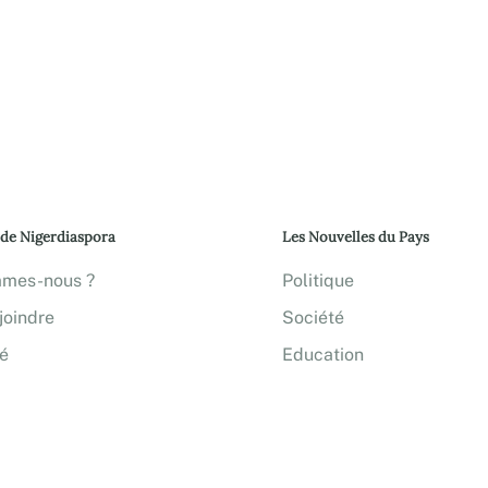
 de Nigerdiaspora
Les Nouvelles du Pays
mmes-nous ?
Politique
joindre
Société
té
Education