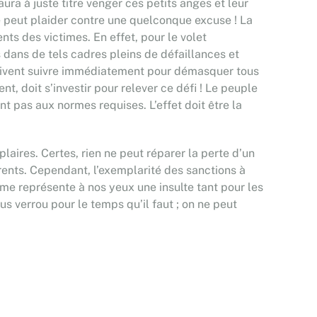
ura à juste titre venger ces petits anges et leur
ne peut plaider contre une quelconque excuse ! La
ts des victimes. En effet, pour le volet
 dans de tels cadres pleins de défaillances et
doivent suivre immédiatement pour démasquer tous
, doit s’investir pour relever ce défi ! Le peuple
t pas aux normes requises. L’effet doit être la
laires. Certes, rien ne peut réparer la perte d’un
rents. Cependant, l’exemplarité des sanctions à
me représente à nos yeux une insulte tant pour les
us verrou pour le temps qu’il faut ; on ne peut