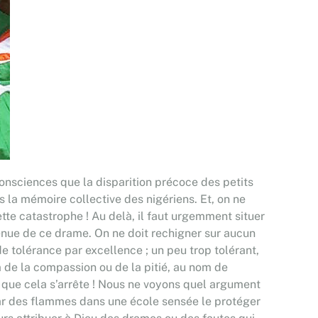
consciences que la disparition précoce des petits
la mémoire collective des nigériens. Et, on ne
ette catastrophe ! Au delà, il faut urgemment situer
venue de ce drame. On ne doit rechigner sur aucun
e tolérance par excellence ; un peu trop tolérant,
m de la compassion ou de la pitié, au nom de
t que cela s’arrête ! Nous ne voyons quel argument
 par des flammes dans une école sensée le protéger