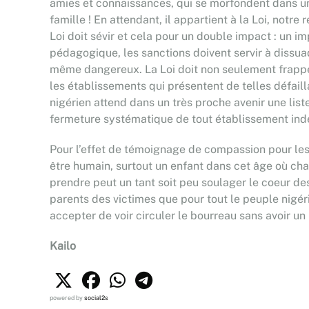
amies et connaissances, qui se morfondent dans une 
famille ! En attendant, il appartient à la Loi, not
Loi doit sévir et cela pour un double impact : un 
pédagogique, les sanctions doivent servir à dissua
même dangereux. La Loi doit non seulement frappe
les établissements qui présentent de telles défaill
nigérien attend dans un très proche avenir une list
fermeture systématique de tout établissement ind
Pour l’effet de témoignage de compassion pour les f
être humain, surtout un enfant dans cet âge où cha
prendre peut un tant soit peu soulager le coeur de
parents des victimes que pour tout le peuple nigéri
accepter de voir circuler le bourreau sans avoir un
Kailo
powered by
social2s