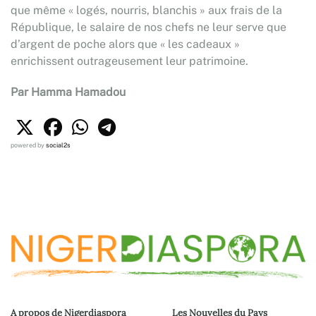
que même « logés, nourris, blanchis » aux frais de la
République, le salaire de nos chefs ne leur serve que
d’argent de poche alors que « les cadeaux »
enrichissent outrageusement leur patrimoine.
Par Hamma Hamadou
powered by
social2s
A propos de Nigerdiaspora
Les Nouvelles du Pays