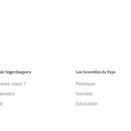
 de Nigerdiaspora
Les Nouvelles du Pays
mmes-nous ?
Politique
joindre
Société
té
Education