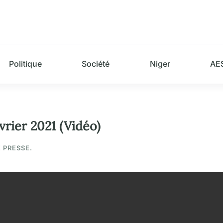
Politique
Société
Niger
AE
vrier 2021 (Vidéo)
E PRESSE.