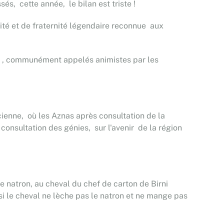
s, cette année, le bilan est triste !
rité et de fraternité légendaire reconnue aux
nas , communément appelés animistes par les
cienne, où les Aznas après consultation de la
 consultation des génies, sur l'avenir de la région
e natron, au cheval du chef de carton de Birni
 si le cheval ne lèche pas le natron et ne mange pas