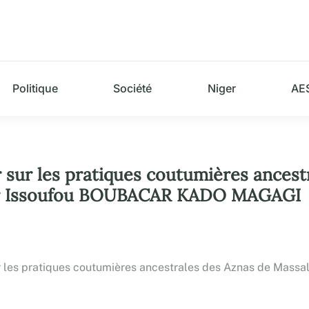
Politique
Société
Niger
AE
r sur les pratiques coutumières ancest
 Par Issoufou BOUBACAR KADO MAGAGI