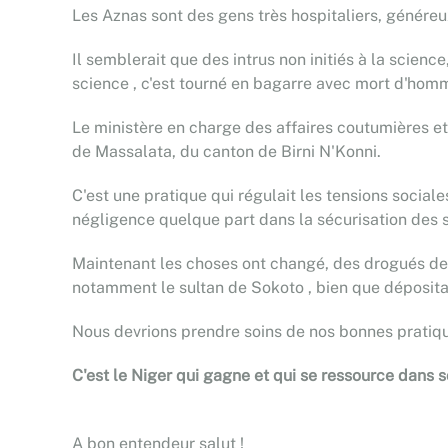
Les Aznas sont des gens très hospitaliers, généreu
Il semblerait que des intrus non initiés à la scienc
science , c'est tourné en bagarre avec mort d'hom
Le ministère en charge des affaires coutumières et 
de Massalata, du canton de Birni N'Konni.
C'est une pratique qui régulait les tensions social
négligence quelque part dans la sécurisation des s
Maintenant les choses ont changé, des drogués de 
notamment le sultan de Sokoto , bien que dépositair
Nous devrions prendre soins de nos bonnes pratiqu
C'est le Niger qui gagne et qui se ressource dans 
A bon entendeur salut !