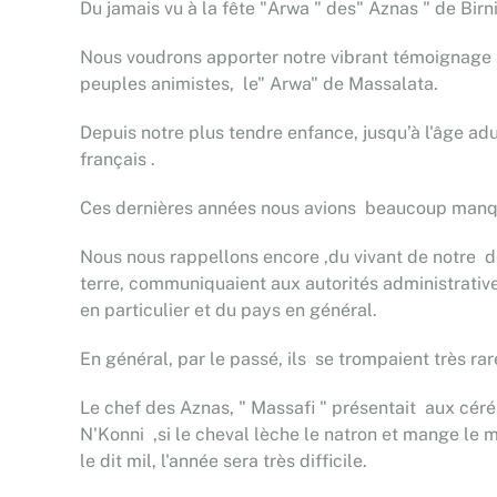
Du jamais vu à la fête "Arwa " des" Aznas " de Birn
Nous voudrons apporter notre vibrant témoignage su
peuples animistes, le" Arwa" de Massalata.
Depuis notre plus tendre enfance, jusqu’à l'âge ad
français .
Ces dernières années nous avions beaucoup manqué
Nous nous rappellons encore ,du vivant de notre dé
terre, communiquaient aux autorités administratives
en particulier et du pays en général.
En général, par le passé, ils se trompaient très ra
Le chef des Aznas, " Massafi " présentait aux céré
N'Konni ,si le cheval lèche le natron et mange le m
le dit mil, l'année sera très difficile.