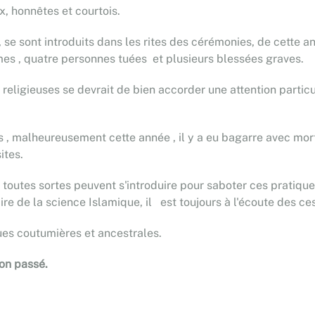
x, honnêtes et courtois.
e, se sont introduits dans les rites des cérémonies, de cette an
mes , quatre personnes tuées et plusieurs blessées graves.
religieuses se devrait de bien accorder une attention particu
es , malheureusement cette année , il y a eu bagarre avec mor
ites.
toutes sortes peuvent s'introduire pour saboter ces pratiqu
e de la science Islamique, il est toujours à l'écoute des ce
es coutumières et ancestrales.
son passé.