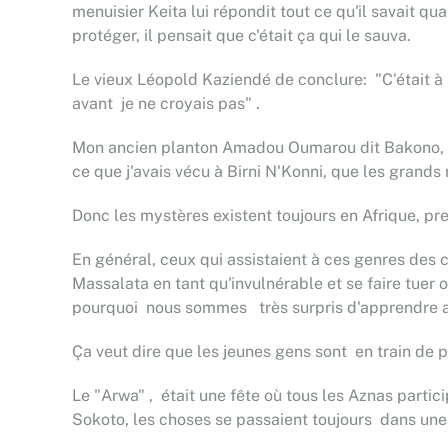
menuisier Keita lui répondit tout ce qu'il savait qu
protéger, il pensait que c'était ça qui le sauva.
Le vieux Léopold Kaziendé de conclure: "C'était à p
avant je ne croyais pas" .
Mon ancien planton Amadou Oumarou dit Bakono, ava
ce que j'avais vécu à Birni N'Konni, que les grands 
Donc les mystères existent toujours en Afrique, pre
En général, ceux qui assistaient à ces genres des 
Massalata en tant qu'invulnérable et se faire tuer 
pourquoi nous sommes très surpris d'apprendre apr
Ça veut dire que les jeunes gens sont en train de p
Le "Arwa" , était une fête où tous les Aznas partic
Sokoto, les choses se passaient toujours dans une