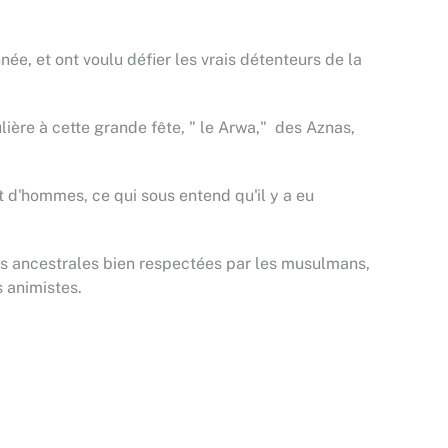
née, et ont voulu défier les vrais détenteurs de la
lière à cette grande fête, " le Arwa," des Aznas,
t d'hommes, ce qui sous entend qu'il y a eu
es ancestrales bien respectées par les musulmans,
s animistes.