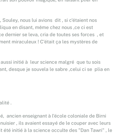
ouley, nous lui avions dit , si c'étaient nos
epliqua en disant, même chez nous ,ce ci est
 dernier se leva, cria de toutes ses forces , et
aiment miraculeux ! C'était ça les mystères de
 aussi initié à leur science malgré que tu sois
, desque je souvela le sabre ,celui ci se plia en
lité .
 ancien enseignant à l'école coloniale de Birni
isier , ils avaient essayé de le couper avec leurs
 été initié à la science occulte des "Dan Tawri" , le