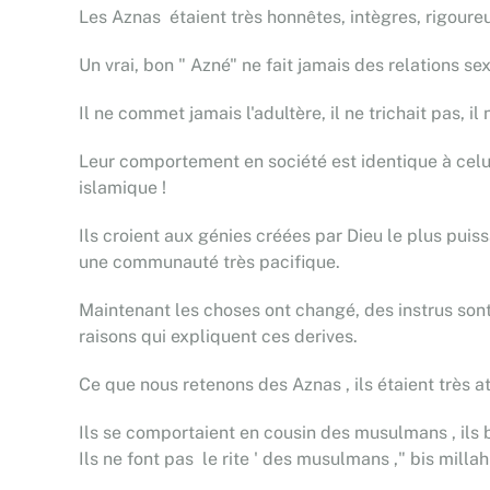
Les Aznas étaient très honnêtes, intègres, rigoureu
Un vrai, bon " Azné" ne fait jamais des relations se
Il ne commet jamais l'adultère, il ne trichait pas, 
Leur comportement en société est identique à celui
islamique !
Ils croient aux génies créées par Dieu le plus puis
une communauté très pacifique.
Maintenant les choses ont changé, des instrus sont 
raisons qui expliquent ces derives.
Ce que nous retenons des Aznas , ils étaient très at
Ils se comportaient en cousin des musulmans , ils
Ils ne font pas le rite ' des musulmans ," bis milla