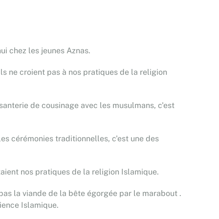
hui chez les jeunes Aznas.
 ne croient pas à nos pratiques de la religion
laisanterie de cousinage avec les musulmans, c'est
les cérémonies traditionnelles, c'est une des
taient nos pratiques de la religion Islamique.
pas la viande de la bête égorgée par le marabout .
cience Islamique.