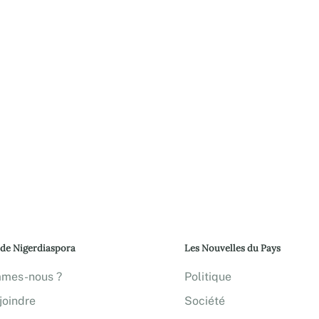
 de Nigerdiaspora
Les Nouvelles du Pays
mmes-nous ?
Politique
joindre
Société