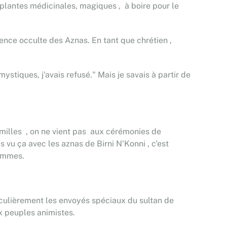
s plantes médicinales, magiques , à boire pour le
ience occulte des Aznas. En tant que chrétien ,
iques, j'avais refusé." Mais je savais à partir de
amilles , on ne vient pas aux cérémonies de
 vu ça avec les aznas de Birni N'Konni , c'est
hommes.
rticulièrement les envoyés spéciaux du sultan de
x peuples animistes.