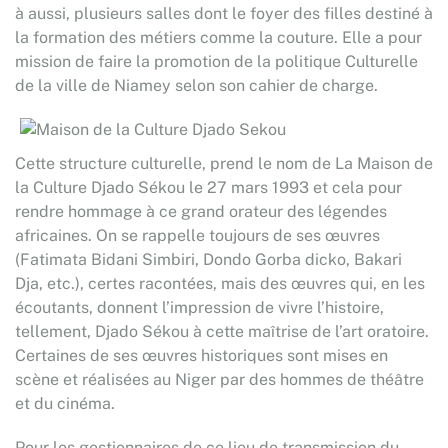
à aussi, plusieurs salles dont le foyer des filles destiné à
la formation des métiers comme la couture. Elle a pour
mission de faire la promotion de la politique Culturelle
de la ville de Niamey selon son cahier de charge.
Cette structure culturelle, prend le nom de La Maison de
la Culture Djado Sékou le 27 mars 1993 et cela pour
rendre hommage à ce grand orateur des légendes
africaines. On se rappelle toujours de ses œuvres
(Fatimata Bidani Simbiri, Dondo Gorba dicko, Bakari
Dja, etc.), certes racontées, mais des œuvres qui, en les
écoutants, donnent l’impression de vivre l’histoire,
tellement, Djado Sékou à cette maîtrise de l’art oratoire.
Certaines de ses œuvres historiques sont mises en
scène et réalisées au Niger par des hommes de théâtre
et du cinéma.
Pour les gestionnaires de ce lieu de transmission du