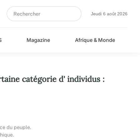
Jeudi 6 août 2026
S
Magazine
Afrique & Monde
aine catégorie d' individus :
vice du peuple.
thique.