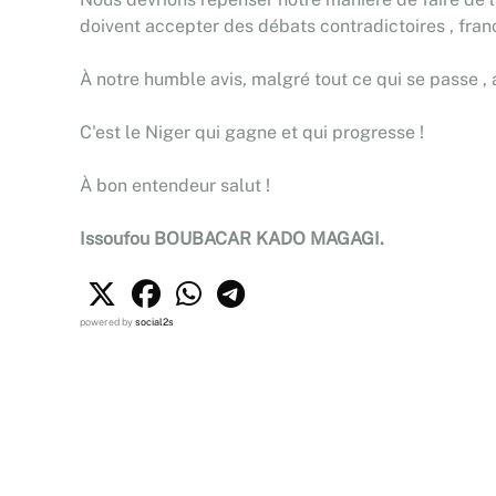
doivent accepter des débats contradictoires , francs
À notre humble avis, malgré tout ce qui se passe , a
C'est le Niger qui gagne et qui progresse !
À bon entendeur salut !
Issoufou BOUBACAR KADO MAGAGI.
powered by
social2s