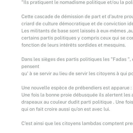
"Ils pratiquent le nomadisme politique et/ou la poli
Cette cascade de démission de part et d'autre prouv
criard de culture démocratique et de conviction id
Les militants de base sont laissés à eux-mêmes ,auc
certains partis politiques y compris ceux qui se co
fonction de leurs intérêts sordides et mesquins.
Dans les sièges des partis politiques les "Fadas ",
pensent
qu' à se servir au lieu de servir les citoyens à qu
Une nouvelle espèce de prébendiers est apparue : 
Une fois la bonne proie débusquée ils alertent les
drapeaux au couleur dudit parti politique . Une fo
qui on fait croire aussi qu'on est avec lui.
C'est ainsi que les citoyens lambdas comptent pren