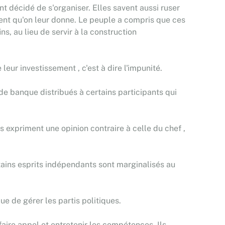
nt décidé de s'organiser. Elles savent aussi ruser
rgent qu'on leur donne. Le peuple a compris que ces
ns, au lieu de servir à la construction
eur investissement , c'est à dire l'impunité.
 de banque distribués à certains participants qui
s expriment une opinion contraire à celle du chef ,
tains esprits indépendants sont marginalisés au
 de gérer les partis politiques.
faire appel et entretenir les compétences. Ils