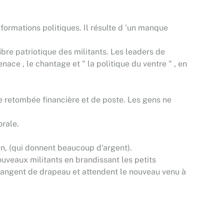
formations politiques. Il résulte d 'un manque
ibre patriotique des militants. Les leaders de
ace , le chantage et " la politique du ventre " , en
de retombée financière et de poste. Les gens ne
orale.
n, (qui donnent beaucoup d'argent).
ouveaux militants en brandissant les petits
 changent de drapeau et attendent le nouveau venu à