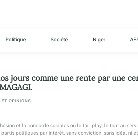
Politique
Société
Niger
AE
nos jours comme une rente par une cert
 MAGAGI.
S ET OPINIONS.
ohésion et la concorde sociales ou le fair-play, le tout au ser
artis politiques par intérêt, sans conviction, sans idéal ni é