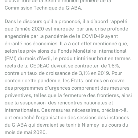
d’ouverture de la 33ème réunion plénière de la
Commission Technique du GIABA.
Dans le discours qu’il a prononcé, il a d’abord rappelé
que l’année 2020 est marquée par une crise profonde
engendrée par la pandémie de la COVID-19 ayant
ébranlé nos économies. Il a à cet effet mentionné que,
selon les prévisions du Fonds Monétaire International
(FMI) du mois d’Avril, le produit intérieur brut en termes
réels de la CEDEAO devrait se contracter de 1,6%,
contre un taux de croissance de 3,1% en 2019. Pour
contenir cette pandémie, les Etats ont mis en œuvre
des programmes d’urgences comprenant des mesures
préventives, telles que la fermeture des frontières, ainsi
que la suspension des rencontres nationales et
internationales. Ces mesures nécessaires, précise-t-il,
ont empêché l’organisation des sessions des instances
du GIABA qui devraient se tenir à Niamey au cours du
mois de mai 2020.