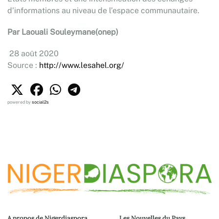
d’informations au niveau de l’espace communautaire.
Par Laouali Souleymane(onep)
28 août 2020
Source :
http://www.lesahel.org/
powered by
social2s
A propos de Nigerdiaspora
Les Nouvelles du Pays